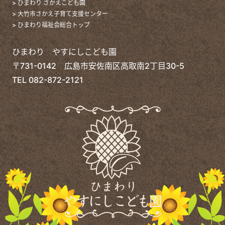
> ひまわり さかえこども園
> 大竹市さかえ子育て支援センター
> ひまわり福祉会総合トップ
ひまわり やすにしこども園
〒731-0142 広島市安佐南区高取南2丁目30-5
TEL
082-872-2121