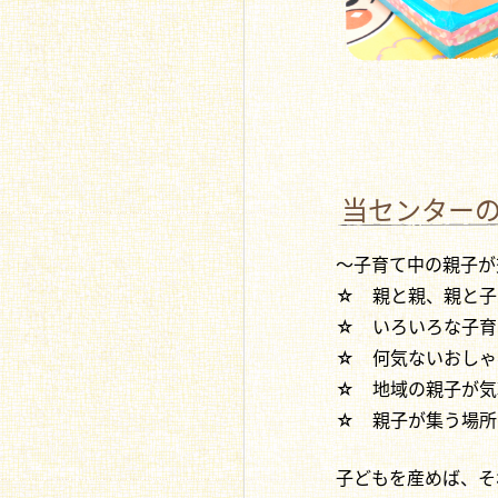
当センター
～子育て中の親子が
☆ 親と親、親と子
☆ いろいろな子育
☆ 何気ないおしゃ
☆ 地域の親子が気
☆ 親子が集う場所
子どもを産めば、そ