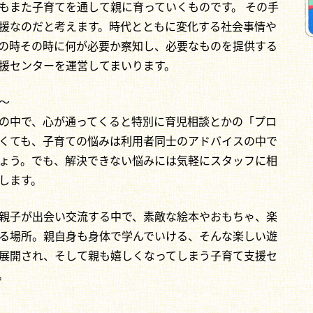
もまた子育てを通して親に育っていくものです。 その手
援なのだと考えます。時代とともに変化する社会事情や
の時その時に何が必要か察知し、必要なものを提供する
援センターを運営してまいります。
～
の中で、心が通ってくると特別に育児相談とかの「プロ
くても、子育ての悩みは利用者同士のアドバイスの中で
ょう。でも、解決できない悩みには気軽にスタッフに相
します。
親子が出会い交流する中で、素敵な絵本やおもちゃ、楽
る場所。親自身も身体で学んでいける、そんな楽しい遊
展開され、そして親も嬉しくなってしまう子育て支援セ
。