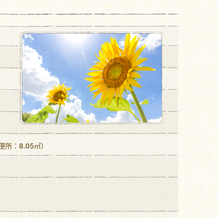
便所：8.05㎡）