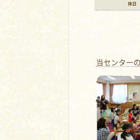
休日
当センター