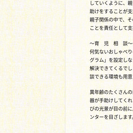
していくように、親
助けをすることが支
親子関係の中で、そ
ことを責任として支
～育 児 相 談～
何気ないおしゃべり
グラム」を設定しな
解決できてくるでし
談できる環境も用意
異年齢のたくさんの
器が手助けしてくれ
びの光景が目の前に
ンターを目ざします