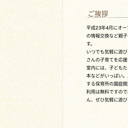
ご挨拶
平成23年4月にオ
の情報交換など親子
す。
いつでも気軽に遊び
さんの子育てを応援
室内には、子どもた
本などがいっぱい。
する保育所の園庭開
利用は無料ですので
ん、ぜひ気軽に遊び