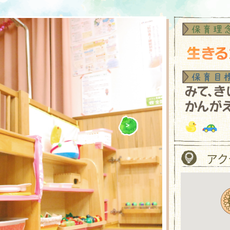
市さかえ子育て支援センター
>
アク