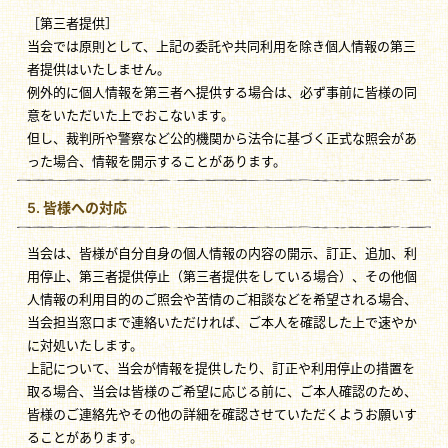
［第三者提供］
当会では原則として、上記の委託や共同利用を除き個人情報の第三
者提供はいたしません。
例外的に個人情報を第三者へ提供する場合は、必ず事前に皆様の同
意をいただいた上でおこないます。
但し、裁判所や警察など公的機関から法令に基づく正式な照会があ
った場合、情報を開示することがあります。
5. 皆様への対応
当会は、皆様が自分自身の個人情報の内容の開示、訂正、追加、利
用停止、第三者提供停止（第三者提供をしている場合）、その他個
人情報の利用目的のご照会や苦情のご相談などを希望される場合、
当会担当窓口まで連絡いただければ、ご本人を確認した上で速やか
に対処いたします。
上記について、当会が情報を提供したり、訂正や利用停止の措置を
取る場合、当会は皆様のご希望に応じる前に、ご本人確認のため、
皆様のご連絡先やその他の詳細を確認させていただくようお願いす
ることがあります。