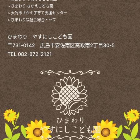
> ひまわり さかえこども園
> 大竹市さかえ子育て支援センター
> ひまわり福祉会総合トップ
ひまわり やすにしこども園
〒731-0142 広島市安佐南区高取南2丁目30-5
TEL
082-872-2121