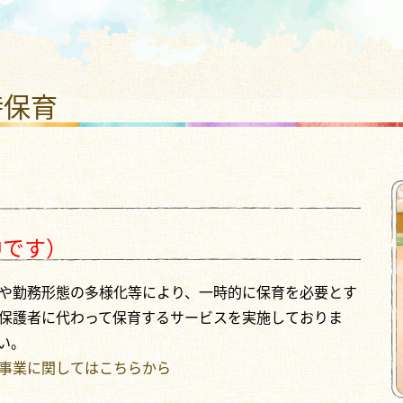
福祉法人 ひまわり福祉会
時保育
中です）
や勤務形態の多様化等により、一時的に保育を必要とす
保護者に代わって保育するサービスを実施しておりま
い。
事業に関してはこちらから