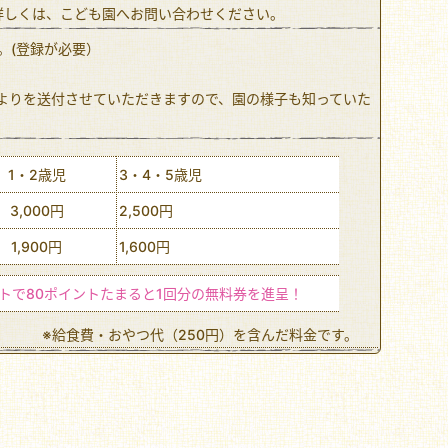
。詳しくは、こども園へお問い合わせください。
。(登録が必要）
よりを送付させていただきますので、園の様子も知っていた
1・2歳児
3・4・5歳児
3,000円
2,500円
1,900円
1,600円
ントで80ポイントたまると1回分の無料券を進呈！
※給食費・おやつ代（250円）を含んだ料金です。