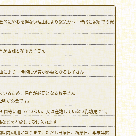
会的にやむを得ない理由により緊急かつ一時的に家庭での保
育が困難となるお子さん
由により一時的に保育が必要となるお子さん
ているため、保育が必要となるお子さん
証明が必要です。
ども園等に通っていない、又は在籍していない乳幼児です。
齢などを考慮して受け入れます。
時間以内)利用となります。ただし日曜日、祝祭日、年末年始