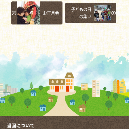
子どもの日
お正月会
の集い
当園について