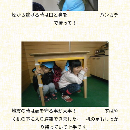
煙から逃げる時は口と鼻を ハンカチ
で覆って！
地震の時は頭を守る事が大事！ すばや
く机の下に入り避難できました。 机の足もしっか
り持っていて上手です。