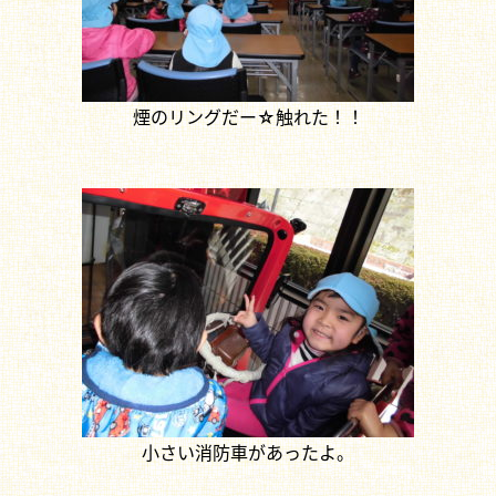
煙のリングだー☆触れた！！
小さい消防車があったよ。