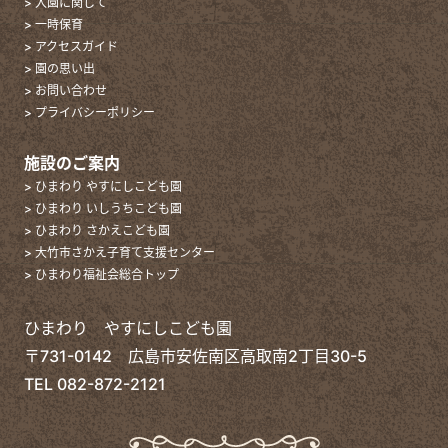
> 入園に関して
> 一時保育
> アクセスガイド
> 園の思い出
> お問い合わせ
> プライバシーポリシー
施設のご案内
> ひまわり やすにしこども園
> ひまわり いしうちこども園
> ひまわり さかえこども園
> 大竹市さかえ子育て支援センター
> ひまわり福祉会総合トップ
ひまわり やすにしこども園
〒731-0142 広島市安佐南区高取南2丁目30-5
TEL
082-872-2121