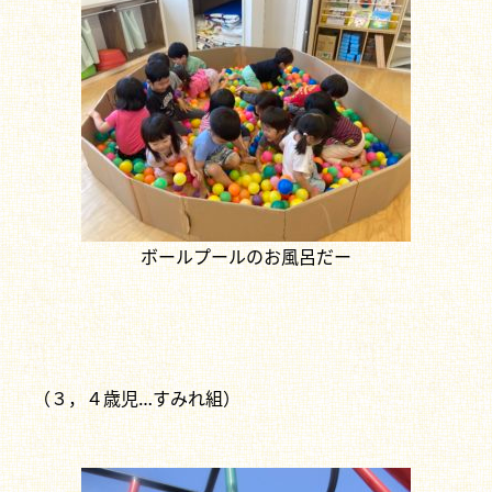
ボールプールのお風呂だー
（３，４歳児…すみれ組）