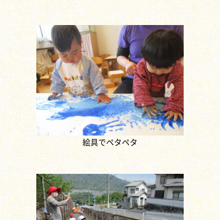
絵具でペタペタ