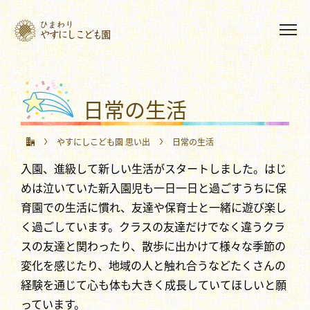
日常の生活
やすにしこども園 思い出
日常の生活
入園、進級して新しい生活がスタートしました。はじ
めは泣いていた新入園児も一日一日と過ごすうちに保
育園での生活に慣れ、友達や保育士と一緒に遊び楽し
く過ごしています。クラスの友達だけでなく違うクラ
スの友達と関わったり、散歩に出かけて様々な季節の
変化を感じたり、地域の人と触れ合うなどたくさんの
経験を通じて心も体も大きく成長していてほしいと願
っています。