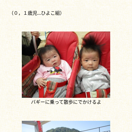
（０，１歳児…ひよこ組）
バギーに乗って散歩にでかけるよ