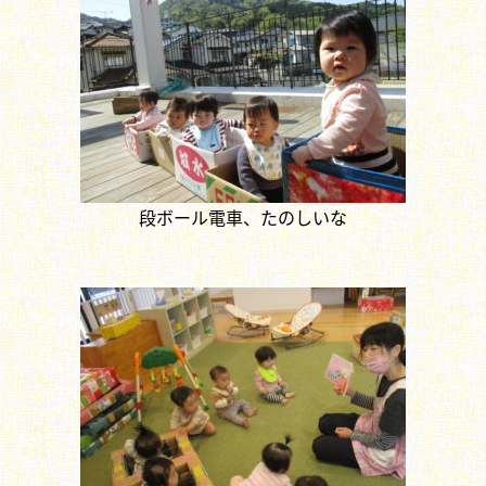
段ボール電車、たのしいな