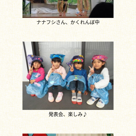
ナナフシさん、かくれんぼ中
発表会、楽しみ♪