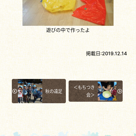
遊びの中で作ったよ
掲載日:
2019.12.14
＜もちつき
秋の遠足
会＞