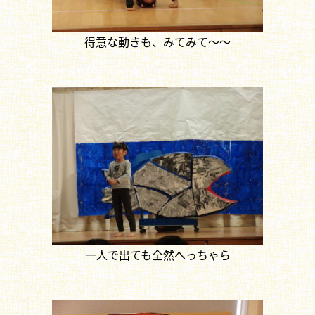
得意な動きも、みてみて～～
一人で出ても全然へっちゃら