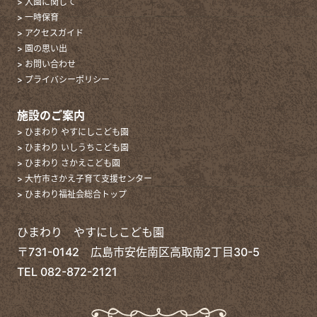
> 入園に関して
> 一時保育
> アクセスガイド
> 園の思い出
> お問い合わせ
> プライバシーポリシー
施設のご案内
> ひまわり やすにしこども園
> ひまわり いしうちこども園
> ひまわり さかえこども園
> 大竹市さかえ子育て支援センター
> ひまわり福祉会総合トップ
ひまわり やすにしこども園
〒731-0142 広島市安佐南区高取南2丁目30-5
TEL
082-872-2121