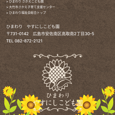
> ひまわり さかえこども園
> 大竹市さかえ子育て支援センター
> ひまわり福祉会総合トップ
ひまわり やすにしこども園
〒731-0142 広島市安佐南区高取南2丁目30-5
TEL
082-872-2121