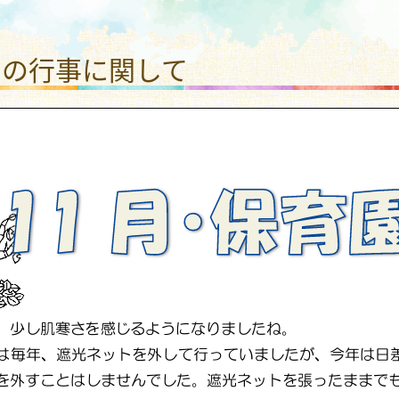
福祉法人 ひまわり福祉会
月の行事に関して