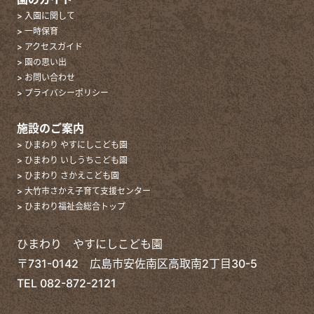
> 入園に関して
> 一時保育
> アクセスガイド
> 園の思い出
> お問い合わせ
> プライバシーポリシー
施設のご案内
> ひまわり やすにしこども園
> ひまわり いしうちこども園
> ひまわり さかえこども園
> 大竹市さかえ子育て支援センター
> ひまわり福祉会総合トップ
ひまわり やすにしこども園
〒731-0142 広島市安佐南区高取南2丁目30-5
TEL
082-872-2121