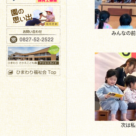
みんなの前
次は私