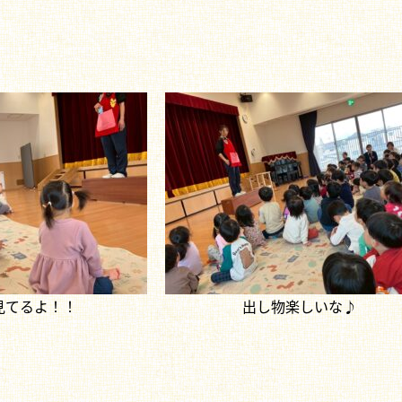
見てるよ！！
出し物楽しいな♪