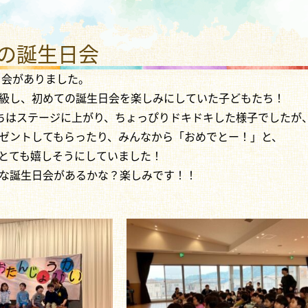
わり さかえこども園
月の誕生日会
日会がありました。
級し、初めての誕生日会を楽しみにしていた子どもたち！
ちはステージに上がり、ちょっぴりドキドキした様子でしたが
ゼントしてもらったり、みんなから「おめでとー！」と、
とても嬉しそうにしていました！
な誕生日会があるかな？楽しみです！！