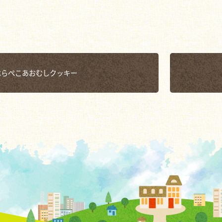
はらぺこあおむしクッキー