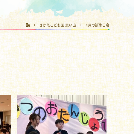
さかえこども園 思い出
4月の誕生日会
、