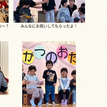
な～？
みんなにお祝いしてもらったよ！