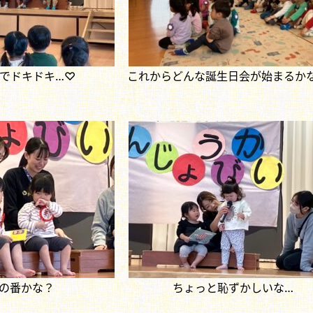
でドキドキ…♡
これからどんな誕生日会が始まるか
の番かな？
ちょっと恥ずかしいな…