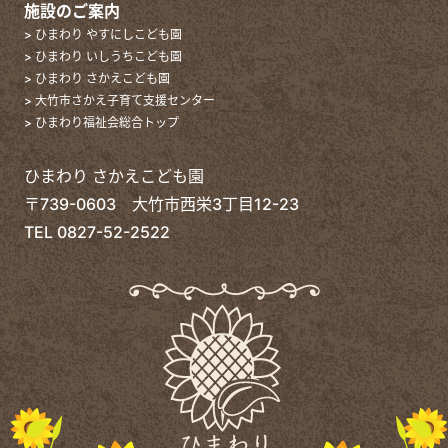
施設のご案内
> ひまわり やすにしこども園
> ひまわり いしうちこども園
> ひまわり さかえこども園
> 大竹市さかえ子育て支援センター
> ひまわり福祉会総合トップ
ひまわり さかえこども園
〒739-0603 大竹市西栄3丁目12-23
TEL
0827-52-2522