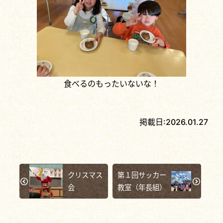
食べるのもったいないな！
掲載日:
2026.01.27
クリスマス
第１回サッカー
会
教室（年長組）