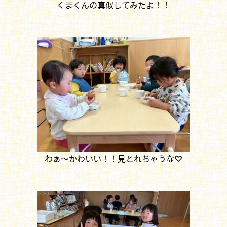
くまくんの真似してみたよ！！
わぁ～かわいい！！見とれちゃうな♡