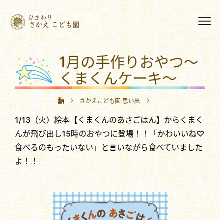
1月の手作りおやつ～
くまくんケーキ～
さかえこども園 思い出
1/13（火）絵本【くまくんのあさごはん】からくまく
1月の手作りおやつ～くまくんケーキ～
んが飛び出し15時のおやつに登場！！「かわいいね♡
食べるのもったいない」と言いながら食べていました
よ！！