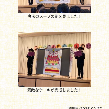
魔法のスープの劇を見ました！
素敵なケーキが完成しました！
掲載日:
2025.02.27