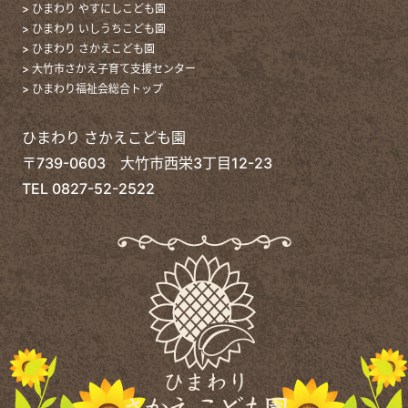
> ひまわり やすにしこども園
> ひまわり いしうちこども園
> ひまわり さかえこども園
> 大竹市さかえ子育て支援センター
> ひまわり福祉会総合トップ
ひまわり さかえこども園
〒739-0603 大竹市西栄3丁目12-23
TEL
0827-52-2522