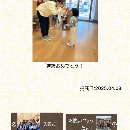
「進級おめでとう！」
掲載日:
2025.04.08
お散歩に行っ
入園式
たよ！