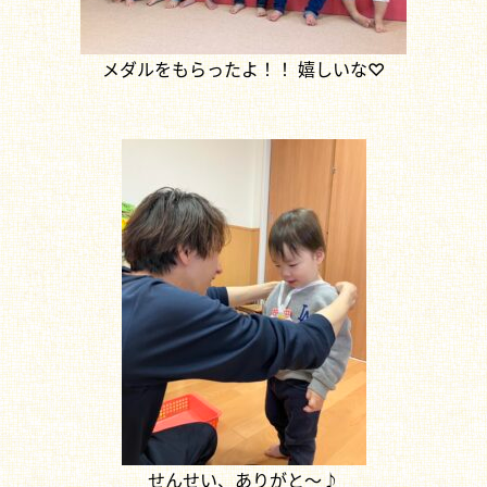
メダルをもらったよ！！ 嬉しいな♡
せんせい、ありがと～♪