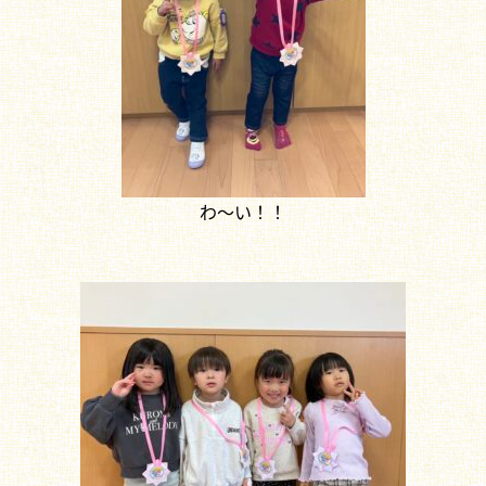
わ～い！！