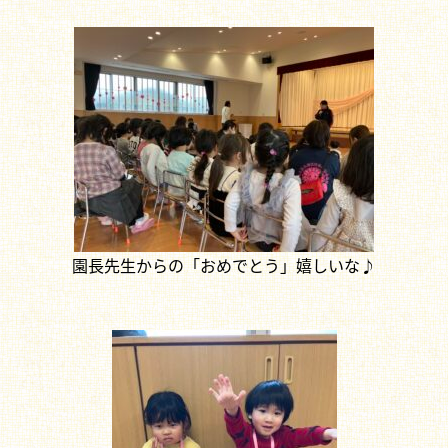
園長先生からの「おめでとう」嬉しいな♪