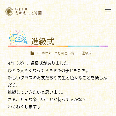
進級式
さかえこども園 思い出
進級式
4/1（火）、進級式がありました。
ひとつ大きくなってドキドキの子どもたち。
新しいクラスのお友だちや先生と色々なことを楽しん
だり、
挑戦していきたいと思います。
さぁ、どんな楽しいことが待ってるかな？
わくわくします♪