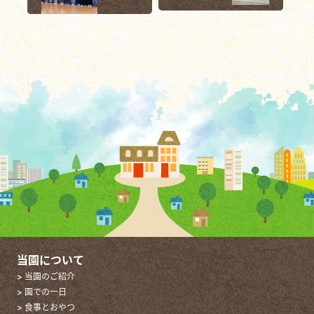
当園について
> 当園のご紹介
> 園での一日
> 食事とおやつ