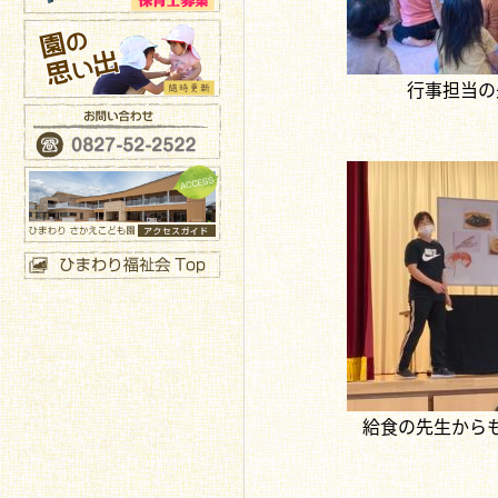
行事担当の
給食の先生から