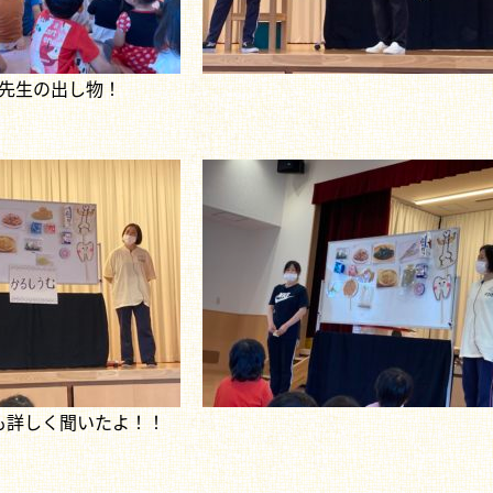
先生の出し物！
も詳しく聞いたよ！！