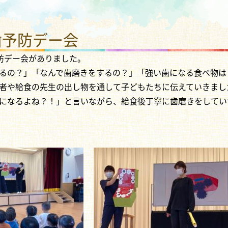
わり さかえこども園
歯予防デー会
予防デー会がありました。
るの？」「なんで歯磨きをするの？」「強い歯になる食べ物は
者や給食の先生の出し物を通して子どもたちに伝えていきまし
になるよね？！」と言いながら、給食後丁寧に歯磨きをしてい