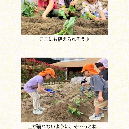
ここにも植えられそう♪
土が崩れないように、そ～っとね！