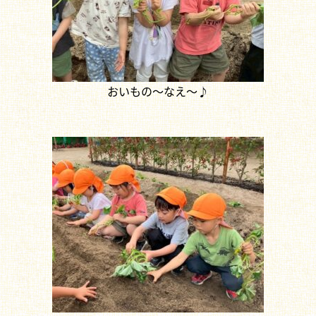
おいもの～なえ～♪