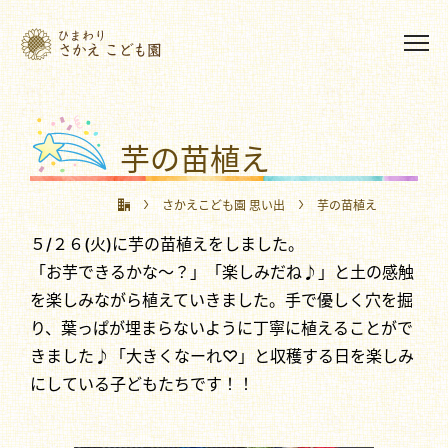
芋の苗植え
さかえこども園 思い出
芋の苗植え
５/２６(火)に芋の苗植えをしました。
「お芋できるかな～？」「楽しみだね♪」と土の感触
を楽しみながら植えていきました。手で優しく穴を掘
り、葉っぱが埋まらないように丁寧に植えることがで
きました♪「大きくなーれ♡」と収穫する日を楽しみ
にしている子どもたちです！！