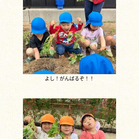
よし！がんばるぞ！！