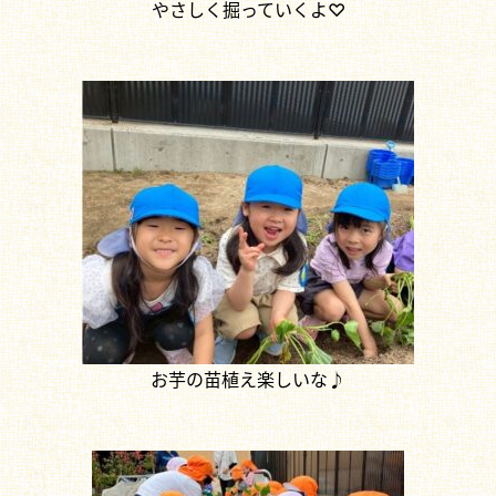
やさしく掘っていくよ♡
お芋の苗植え楽しいな♪