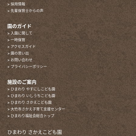
> 採用情報
> 先輩保育士からの声
園のガイド
> 入園に関して
> 一時保育
> アクセスガイド
> 園の思い出
> お問い合わせ
> プライバシーポリシー
施設のご案内
> ひまわり やすにしこども園
> ひまわり いしうちこども園
> ひまわり さかえこども園
> 大竹市さかえ子育て支援センター
> ひまわり福祉会総合トップ
ひまわり さかえこども園