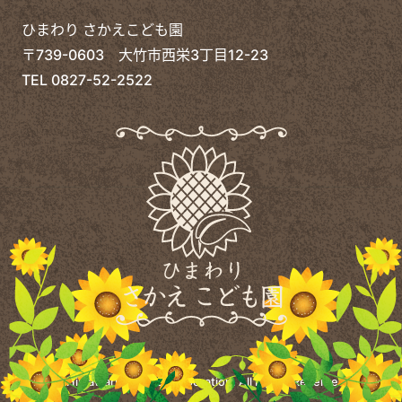
ひまわり さかえこども園
〒739-0603 大竹市西栄3丁目12-23
TEL
0827-52-2522
©
Himawari Welfare Corporation.
All Rights Reserved.