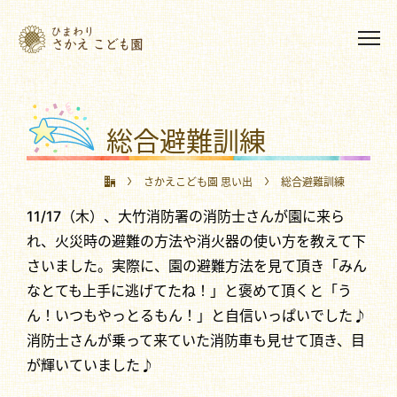
総合避難訓練
さかえこども園 思い出
総合避難訓練
11/17（木）、大竹消防署の消防士さんが園に来ら
れ、火災時の避難の方法や消火器の使い方を教えて下
さいました。実際に、園の避難方法を見て頂き「みん
なとても上手に逃げてたね！」と褒めて頂くと「う
ん！いつもやっとるもん！」と自信いっぱいでした♪
消防士さんが乗って来ていた消防車も見せて頂き、目
が輝いていました♪