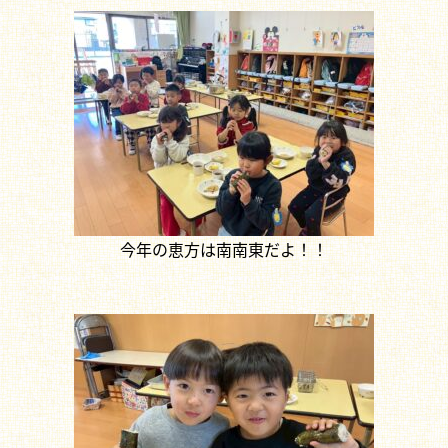
今年の恵方は南南東だよ！！