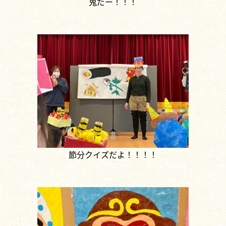
鬼だー！！！
節分クイズだよ！！！！