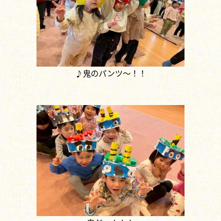
♪鬼のパンツ～！！