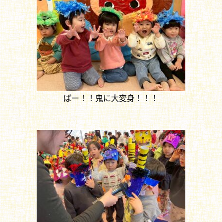
ばー！！鬼に大変身！！！