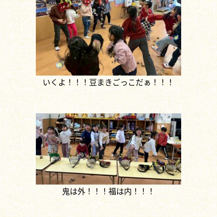
いくよ！！！豆まきごっこだぁ！！！
鬼は外！！！福は内！！！