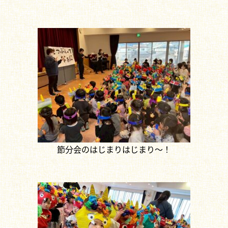
節分会のはじまりはじまり～！