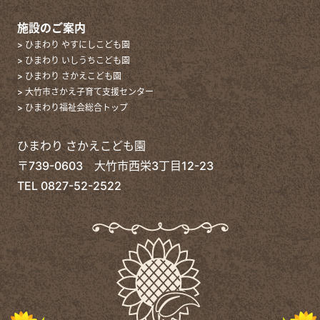
施設のご案内
> ひまわり やすにしこども園
> ひまわり いしうちこども園
> ひまわり さかえこども園
> 大竹市さかえ子育て支援センター
> ひまわり福祉会総合トップ
ひまわり さかえこども園
〒739-0603 大竹市西栄3丁目12-23
TEL
0827-52-2522