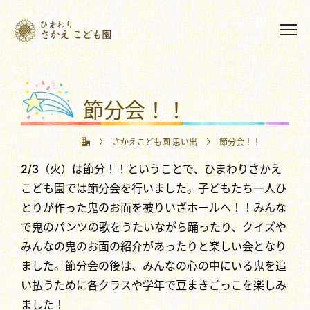
節分会！！
さかえこども園 思い出
節分会！！
2/3（火）は節分！！ということで、ひまわりさかえ
こども園では節分会を行いました。子どもたち一人ひ
とりが作った鬼のお面を被りいざホールへ！！みんな
で鬼のパンツの歌をうたいながら踊ったり、クイズや
みんなの鬼のお面の紹介があったりと楽しい会となり
ました。節分会の後は、みんなの心の中にいる鬼を追
い払うために各クラスや学年で豆まきごっこを楽しみ
ました！