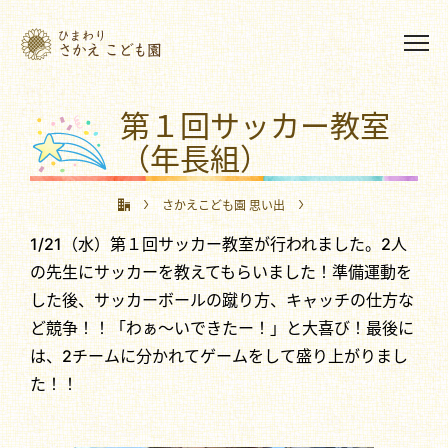
第１回サッカー教室
（年長組）
さかえこども園 思い出
1/21（水）第１回サッカー教室が行われました。2人
第１回サッカー教室（年長組）
の先生にサッカーを教えてもらいました！準備運動を
した後、サッカーボールの蹴り方、キャッチの仕方な
ど競争！！「わぁ～いできたー！」と大喜び！最後に
は、2チームに分かれてゲームをして盛り上がりまし
た！！