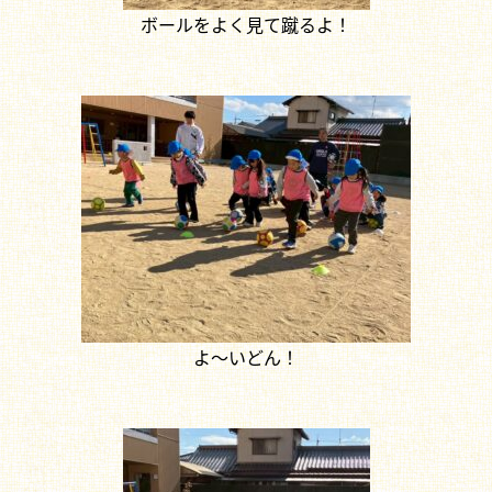
ボールをよく見て蹴るよ！
よ～いどん！