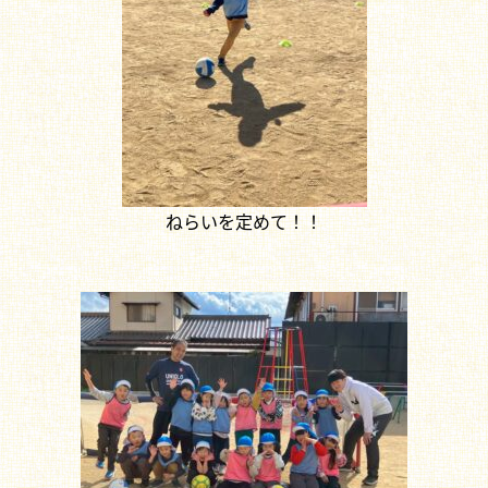
ねらいを定めて！！