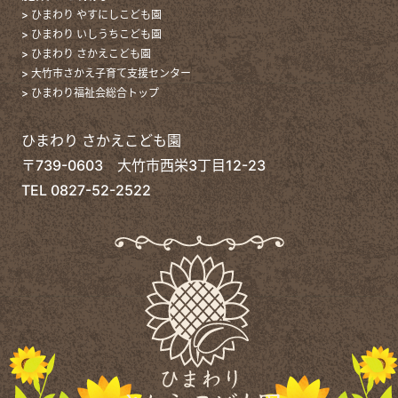
> ひまわり やすにしこども園
> ひまわり いしうちこども園
> ひまわり さかえこども園
> 大竹市さかえ子育て支援センター
> ひまわり福祉会総合トップ
ひまわり さかえこども園
〒739-0603 大竹市西栄3丁目12-23
TEL
0827-52-2522