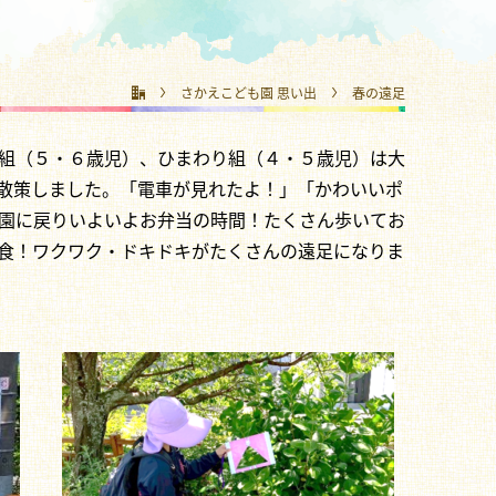
さかえこども園 思い出
春の遠足
組（５・６歳児）、ひまわり組（４・５歳児）は大
散策しました。「電車が見れたよ！」「かわいいポ
園に戻りいよいよお弁当の時間！たくさん歩いてお
食！ワクワク・ドキドキがたくさんの遠足になりま