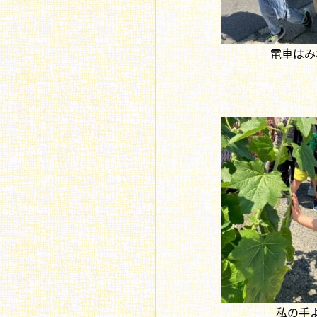
電車はみ
私の手