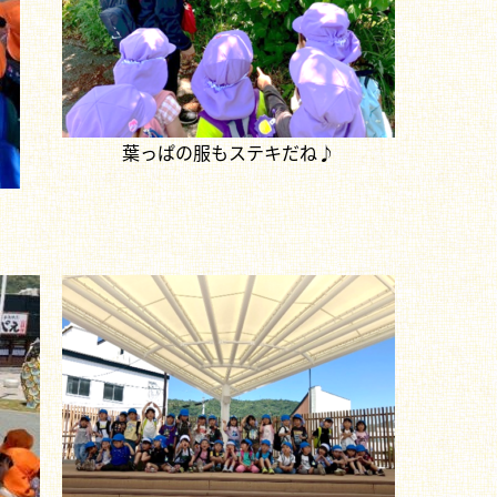
葉っぱの服もステキだね♪