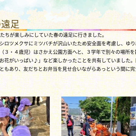
わり さかえこども園
の遠足
どもたちが楽しみにしていた春の遠足に行きました。
シロツメクサにミツバチが沢山いたため安全面を考慮し、ゆり
（３・４歳児）はさかえ公園方面へと、３学年で別々の場所を
お花がいっぱい♪」など楽しかったことを共有していました。
ともあり、友だちとお弁当を見せ合いながらあっという間に完