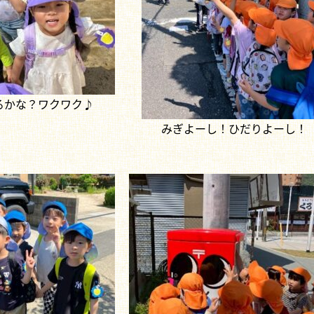
るかな？ワクワク♪
みぎよーし！ひだりよーし！