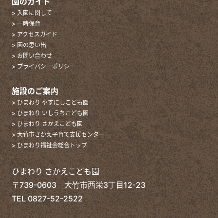
園のガイド
> 入園に関して
> 一時保育
> アクセスガイド
> 園の思い出
> お問い合わせ
> プライバシーポリシー
施設のご案内
> ひまわり やすにしこども園
> ひまわり いしうちこども園
> ひまわり さかえこども園
> 大竹市さかえ子育て支援センター
> ひまわり福祉会総合トップ
ひまわり さかえこども園
〒739-0603 大竹市西栄3丁目12-23
TEL
0827-52-2522