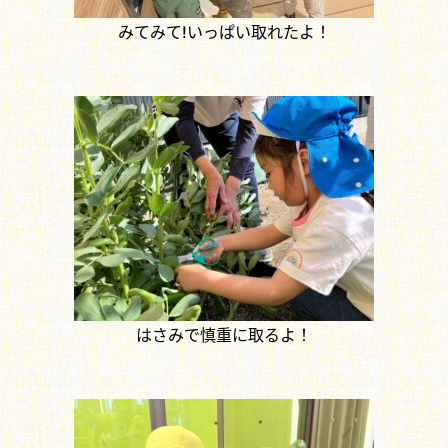
みてみて!いっぱい取れたよ！
はさみで慎重に取るよ！