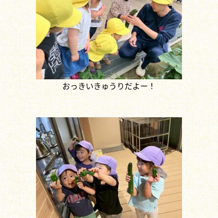
おっきいきゅうりだよー！