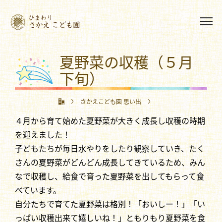
夏野菜の収穫（５月
下旬）
さかえこども園 思い出
４月から育て始めた夏野菜が大きく成長し収穫の時期
夏野菜の収穫（５月下旬）
を迎えました！
子どもたちが毎日水やりをしたり観察していき、たく
さんの夏野菜がどんどん成長してきているため、みん
なで収穫し、給食で育った夏野菜を出してもらって食
べています。
自分たちで育てた夏野菜は格別！「おいしー！」「い
っぱい収穫出来て嬉しいね！」ともりもり夏野菜を食