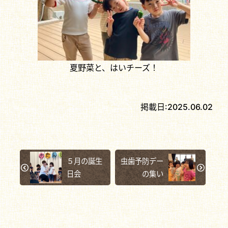
夏野菜と、はいチーズ！
掲載日:
2025.06.02
５月の誕生
虫歯予防デー
日会
の集い