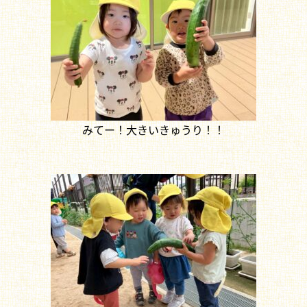
みてー！大きいきゅうり！！