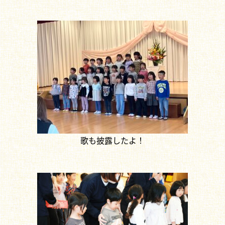
歌も披露したよ！