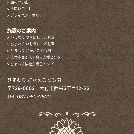
> 園の思い出
> お問い合わせ
> プライバシーポリシー
施設のご案内
> ひまわり やすにしこども園
> ひまわり いしうちこども園
> ひまわり さかえこども園
> 大竹市さかえ子育て支援センター
> ひまわり福祉会総合トップ
ひまわり さかえこども園
〒739-0603 大竹市西栄3丁目12-23
TEL
0827-52-2522