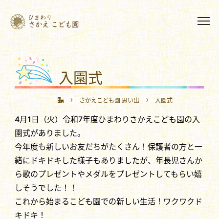
入園式
さかえこども園 思い出
入園式
4月1日（火）令和7年度ひまわりさかえこども園の入
園式がありました。
今年度も新しいお友だちがたくさん！保護者の方と一
緒にドキドキした様子もありましたが、年長児さんか
ら歌のプレゼントやメダルをプレゼントしてもらい嬉
しそうでした！！
これから始まるこども園での新しい生活！ワクワクド
キドキ！