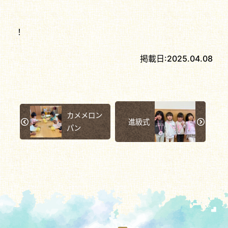
！
掲載日:
2025.04.08
カメメロン
進級式
パン