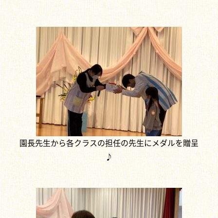
園長先生から各クラスの担任の先生にメダルを贈呈
♪