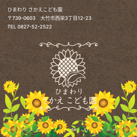
ひまわり さかえこども園
〒739-0603 大竹市西栄3丁目12-23
TEL
0827-52-2522
©
Himawari Welfare Corporation.
All Rights Reserved.