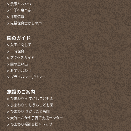
> 食事とおやつ
> 年間行事予定
> 採用情報
> 先輩保育士からの声
園のガイド
> 入園に関して
> 一時保育
> アクセスガイド
> 園の思い出
> お問い合わせ
> プライバシーポリシー
施設のご案内
> ひまわり やすにしこども園
> ひまわり いしうちこども園
> ひまわり さかえこども園
> 大竹市さかえ子育て支援センター
> ひまわり福祉会総合トップ