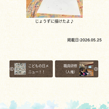
じょうずに描けたよ♪
掲載日:
2026.05.25
こどもの日メ
職員研修
ニュー！！
（人権）