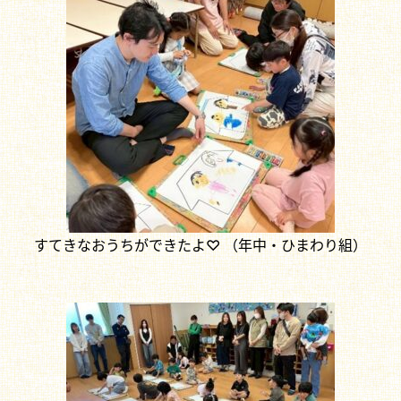
すてきなおうちができたよ♡ （年中・ひまわり組）