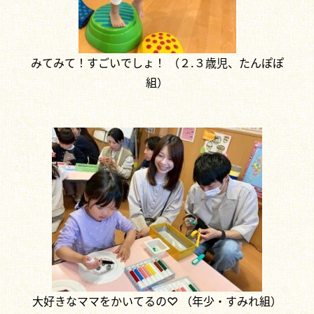
みてみて！すごいでしょ！ （２.３歳児、たんぽぽ
組）
大好きなママをかいてるの♡ （年少・すみれ組）