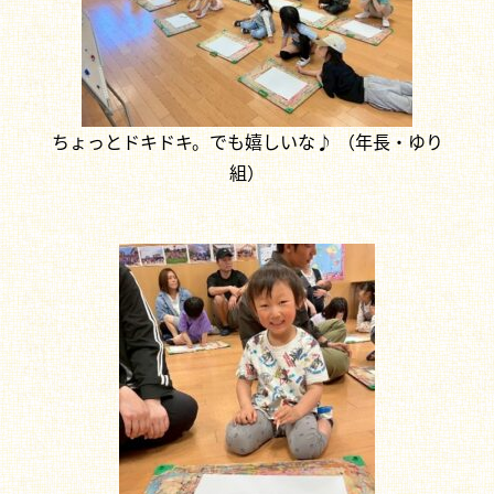
ちょっとドキドキ。でも嬉しいな♪ （年長・ゆり
組）