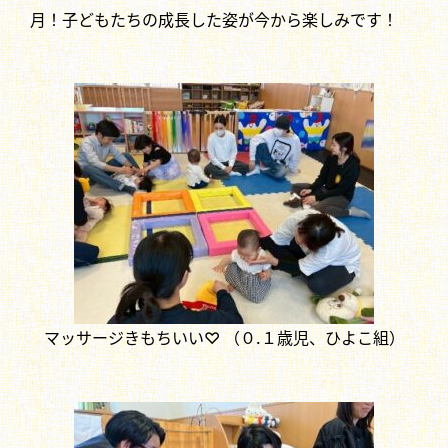
月！子どもたちの成長した姿が今から楽しみです！
マッサージきもちいい♡ （０.１歳児、ひよこ組）