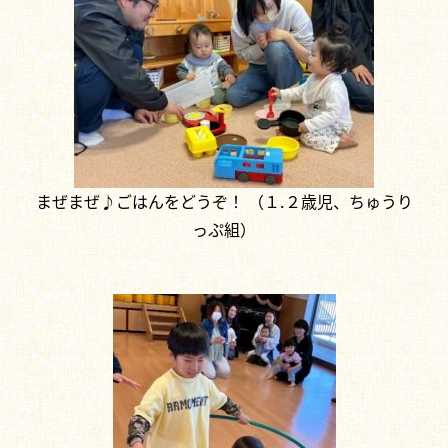
まぜまぜ♪ごはんをどうぞ！ （１.２歳児、ちゅうり
っぷ組）