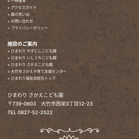
> 一時保育
> アクセスガイド
> 園の思い出
> お問い合わせ
> プライバシーポリシー
施設のご案内
> ひまわり やすにしこども園
> ひまわり いしうちこども園
> ひまわり さかえこども園
> 大竹市さかえ子育て支援センター
> ひまわり福祉会総合トップ
ひまわり さかえこども園
〒739-0603 大竹市西栄3丁目12-23
TEL
0827-52-2522