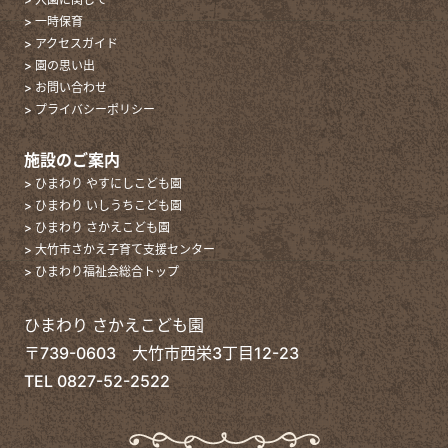
> 一時保育
> アクセスガイド
> 園の思い出
> お問い合わせ
> プライバシーポリシー
施設のご案内
> ひまわり やすにしこども園
> ひまわり いしうちこども園
> ひまわり さかえこども園
> 大竹市さかえ子育て支援センター
> ひまわり福祉会総合トップ
ひまわり さかえこども園
〒739-0603 大竹市西栄3丁目12-23
TEL
0827-52-2522