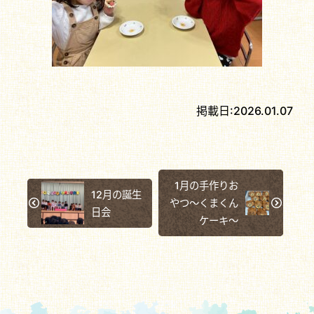
掲載日:
2026.01.07
1月の手作りお
12月の誕生
やつ～くまくん
日会
ケーキ～