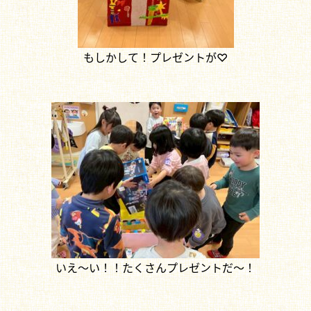
もしかして！プレゼントが♡
いえ～い！！たくさんプレゼントだ～！