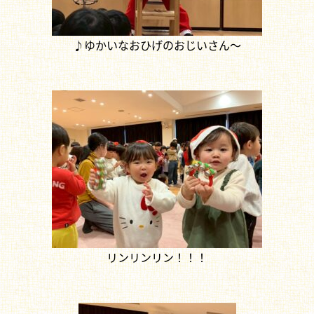
♪ゆかいなおひげのおじいさん～
リンリンリン！！！