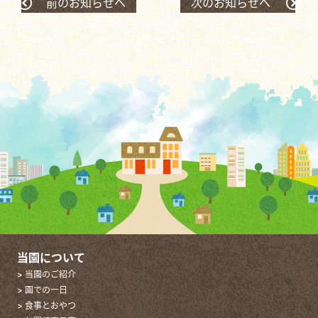
前のお知らせへ
次のお知らせへ
当園について
> 当園のご紹介
> 園での一日
> 食事とおやつ