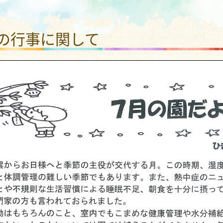
わり さかえこども園
月の行事に関して