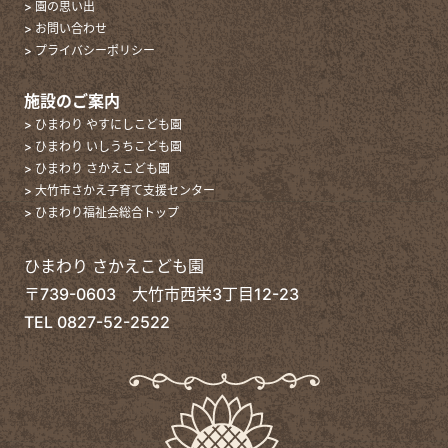
> 園の思い出
> お問い合わせ
> プライバシーポリシー
施設のご案内
> ひまわり やすにしこども園
> ひまわり いしうちこども園
> ひまわり さかえこども園
> 大竹市さかえ子育て支援センター
> ひまわり福祉会総合トップ
ひまわり さかえこども園
〒739-0603 大竹市西栄3丁目12-23
TEL
0827-52-2522