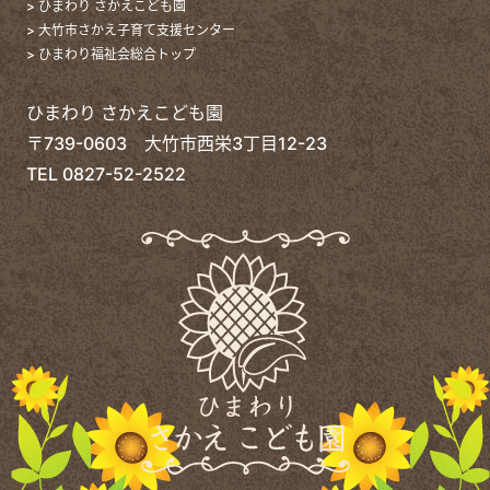
> ひまわり さかえこども園
> 大竹市さかえ子育て支援センター
> ひまわり福祉会総合トップ
ひまわり さかえこども園
〒739-0603 大竹市西栄3丁目12-23
TEL
0827-52-2522