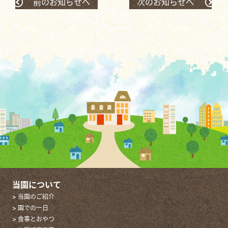
前のお知らせへ
次のお知らせへ
当園について
> 当園のご紹介
> 園での一日
> 食事とおやつ