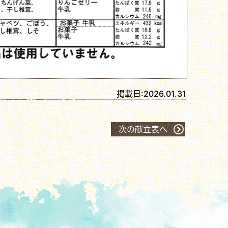
掲載日:
2026.01.31
次の献立表へ