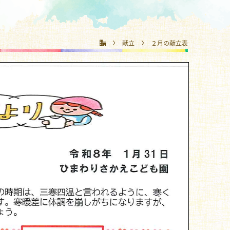
献立
２月の献立表