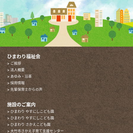
ひまわり福祉会
> ご挨拶
> 法人概要
> あゆみ・沿革
> 採用情報
> 先輩保育士からの声
施設のご案内
> ひまわり やすにしこども園
> ひまわり やすにしこども園
> ひまわり さかえこども園
> 大竹市さかえ子育て支援センター