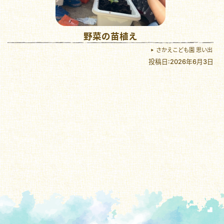
野菜の苗植え
さかえこども園 思い出
投稿日:2026年6月3日