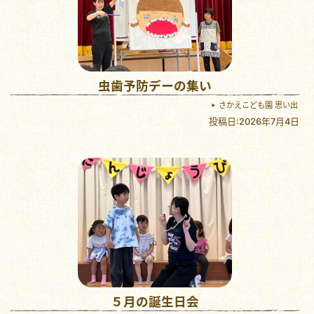
虫歯予防デーの集い
さかえこども園 思い出
投稿日:2026年7月4日
５月の誕生日会