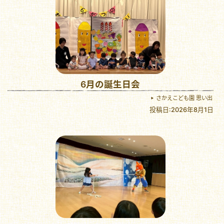
6月の誕生日会
さかえこども園 思い出
投稿日:2026年8月1日