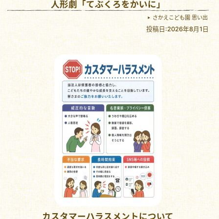
人形劇「てぶくろをかいに」
さかえこども園 思い出
投稿日:2026年8月1日
カスタマーハラスメントについて