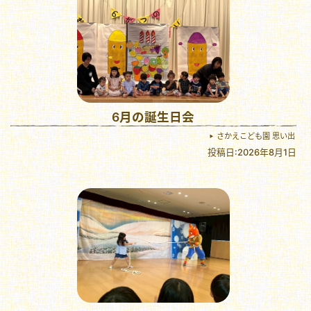
6月の誕生日会
さかえこども園 思い出
投稿日:2026年8月1日