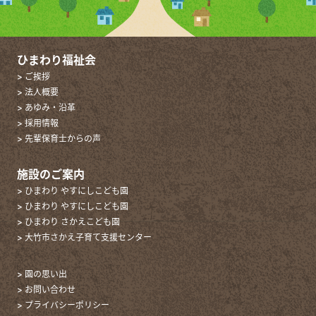
ひまわり福祉会
> ご挨拶
> 法人概要
> あゆみ・沿革
> 採用情報
> 先輩保育士からの声
施設のご案内
> ひまわり やすにしこども園
> ひまわり やすにしこども園
> ひまわり さかえこども園
> 大竹市さかえ子育て支援センター
> 園の思い出
> お問い合わせ
> プライバシーポリシー