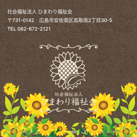
社会福祉法人 ひまわり福祉会
〒731-0142 広島市安佐南区高取南2丁目30-5
TEL
082-872-2121
©
Himawari Welfare Corporation.
All Rights Reserved.