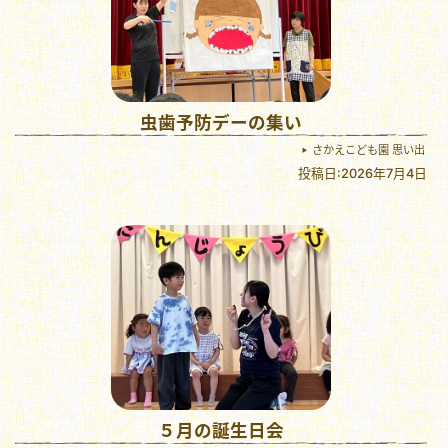
虫歯予防デーの集い
さかえこども園 思い出
投稿日:2026年7月4日
５月の誕生日会