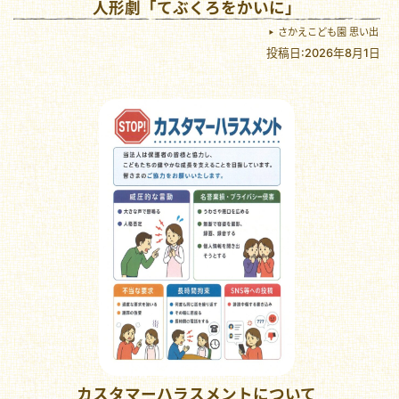
人形劇「てぶくろをかいに」
さかえこども園 思い出
投稿日:2026年8月1日
カスタマーハラスメントについて