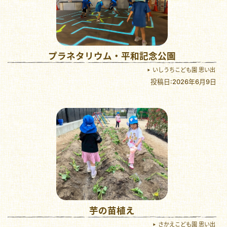
プラネタリウム・平和記念公園
いしうちこども園 思い出
投稿日:2026年6月9日
芋の苗植え
さかえこども園 思い出