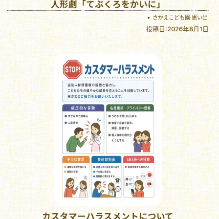
人形劇「てぶくろをかいに」
さかえこども園 思い出
投稿日:2026年8月1日
カスタマーハラスメントについて