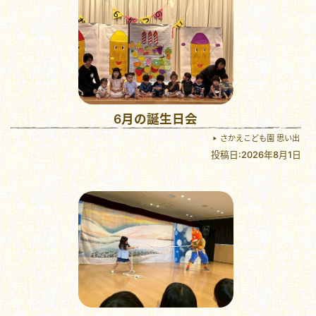
6月の誕生日会
さかえこども園 思い出
投稿日:2026年8月1日