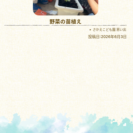
野菜の苗植え
さかえこども園 思い出
投稿日:2026年6月3日