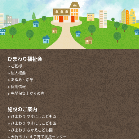
ひまわり福祉会
> ご挨拶
> 法人概要
> あゆみ・沿革
> 採用情報
> 先輩保育士からの声
施設のご案内
> ひまわり やすにしこども園
> ひまわり やすにしこども園
> ひまわり さかえこども園
> 大竹市さかえ子育て支援センター