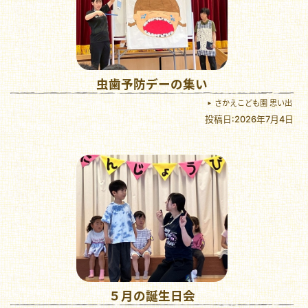
虫歯予防デーの集い
さかえこども園 思い出
投稿日:2026年7月4日
５月の誕生日会