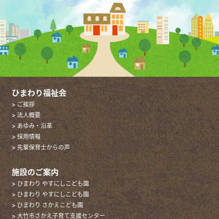
ひまわり福祉会
> ご挨拶
> 法人概要
> あゆみ・沿革
> 採用情報
> 先輩保育士からの声
施設のご案内
> ひまわり やすにしこども園
> ひまわり やすにしこども園
> ひまわり さかえこども園
> 大竹市さかえ子育て支援センター