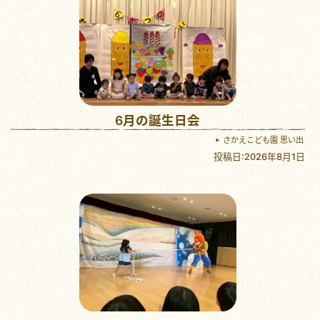
6月の誕生日会
さかえこども園 思い出
投稿日:2026年8月1日