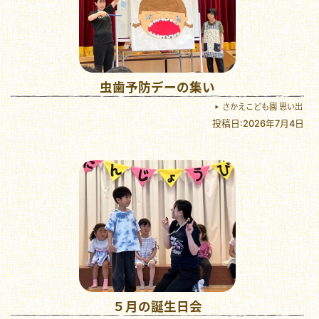
虫歯予防デーの集い
さかえこども園 思い出
投稿日:2026年7月4日
５月の誕生日会