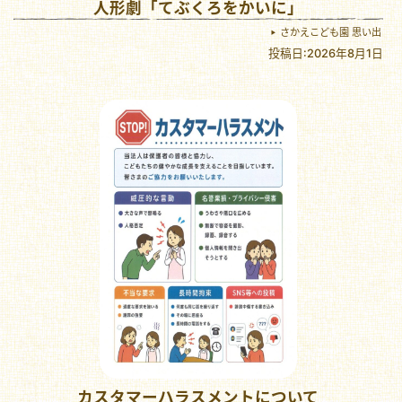
人形劇「てぶくろをかいに」
さかえこども園 思い出
投稿日:2026年8月1日
カスタマーハラスメントについて