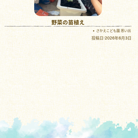
野菜の苗植え
さかえこども園 思い出
投稿日:2026年6月3日