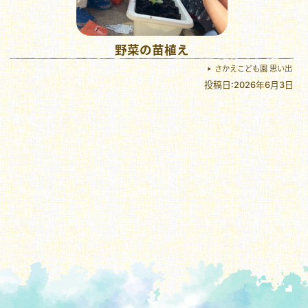
野菜の苗植え
さかえこども園 思い出
投稿日:2026年6月3日