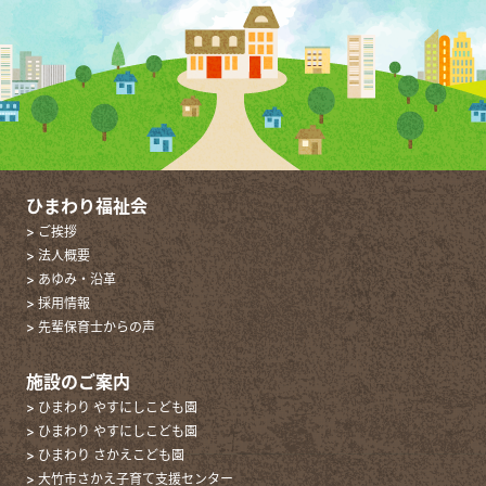
ひまわり福祉会
> ご挨拶
> 法人概要
> あゆみ・沿革
> 採用情報
> 先輩保育士からの声
施設のご案内
> ひまわり やすにしこども園
> ひまわり やすにしこども園
> ひまわり さかえこども園
> 大竹市さかえ子育て支援センター