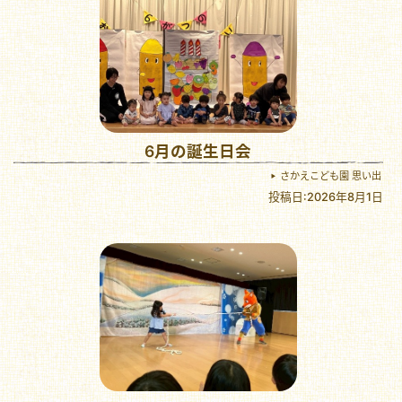
6月の誕生日会
さかえこども園 思い出
投稿日:2026年8月1日