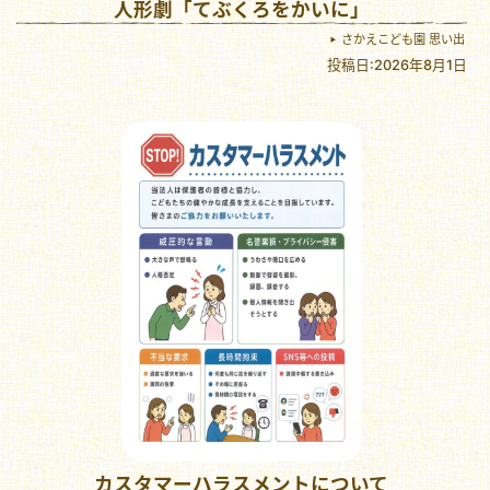
人形劇「てぶくろをかいに」
さかえこども園 思い出
投稿日:2026年8月1日
カスタマーハラスメントについて