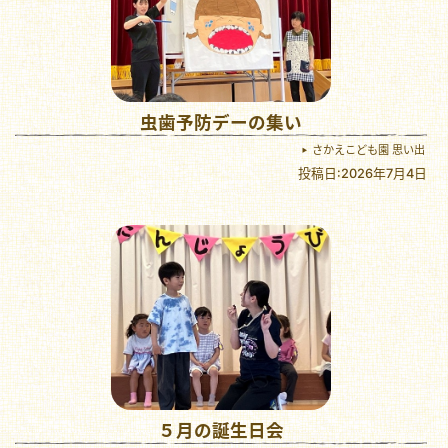
虫歯予防デーの集い
さかえこども園 思い出
投稿日:2026年7月4日
５月の誕生日会