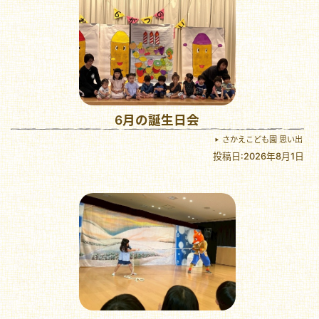
6月の誕生日会
さかえこども園 思い出
投稿日:2026年8月1日