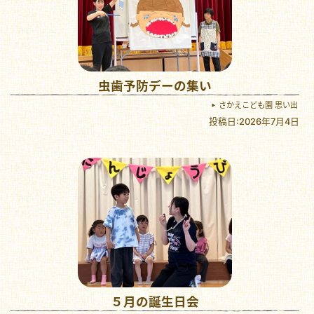
虫歯予防デーの集い
さかえこども園 思い出
投稿日:2026年7月4日
５月の誕生日会