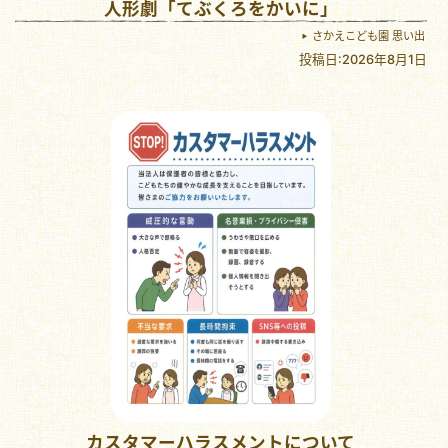
人形劇「てぶくろをかいに」
さかえこども園 思い出
投稿日:2026年8月1日
カスタマーハラスメントについて