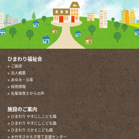
ひまわり福祉会
> ご挨拶
> 法人概要
> あゆみ・沿革
> 採用情報
> 先輩保育士からの声
施設のご案内
> ひまわり やすにしこども園
> ひまわり やすにしこども園
> ひまわり さかえこども園
> 大竹市さかえ子育て支援センター