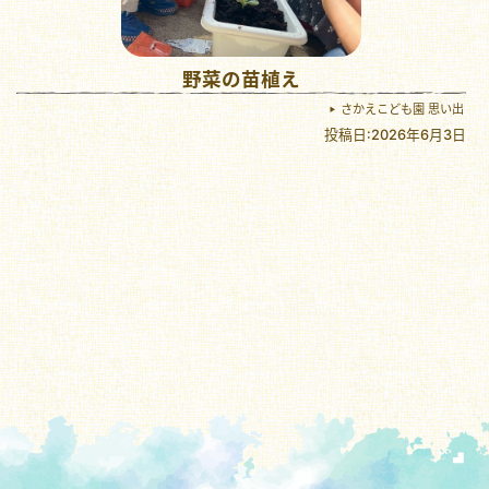
野菜の苗植え
さかえこども園 思い出
投稿日:2026年6月3日