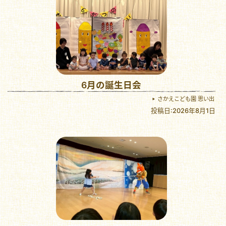
6月の誕生日会
さかえこども園 思い出
投稿日:2026年8月1日