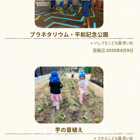
プラネタリウム・平和記念公園
いしうちこども園 思い出
投稿日:2026年6月9日
芋の苗植え
さかえこども園 思い出