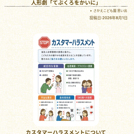
人形劇「てぶくろをかいに」
さかえこども園 思い出
投稿日:2026年8月1日
カスタマーハラスメントについて