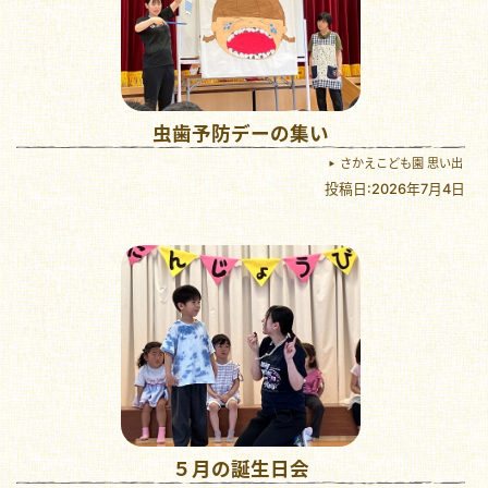
虫歯予防デーの集い
さかえこども園 思い出
投稿日:2026年7月4日
５月の誕生日会