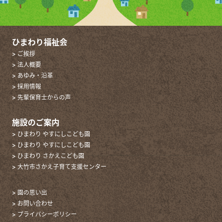
ひまわり福祉会
> ご挨拶
> 法人概要
> あゆみ・沿革
> 採用情報
> 先輩保育士からの声
施設のご案内
> ひまわり やすにしこども園
> ひまわり やすにしこども園
> ひまわり さかえこども園
> 大竹市さかえ子育て支援センター
> 園の思い出
> お問い合わせ
> プライバシーポリシー