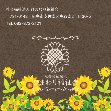
社会福祉法人 ひまわり福祉会
〒731-0142 広島市安佐南区高取南2丁目30-5
TEL
082-872-2121
©
Himawari Welfare Corporation.
All Rights Reserved.