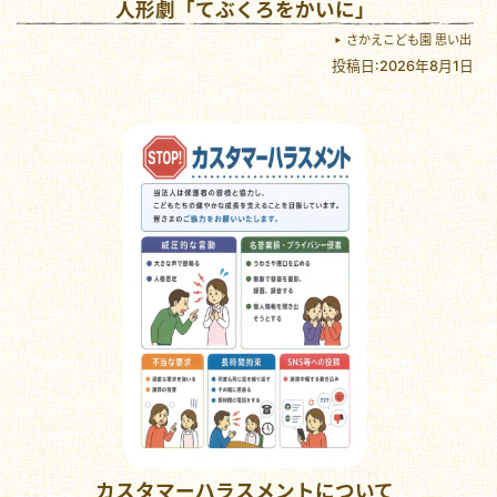
人形劇「てぶくろをかいに」
さかえこども園 思い出
投稿日:2026年8月1日
カスタマーハラスメントについて