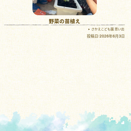
野菜の苗植え
さかえこども園 思い出
投稿日:2026年6月3日