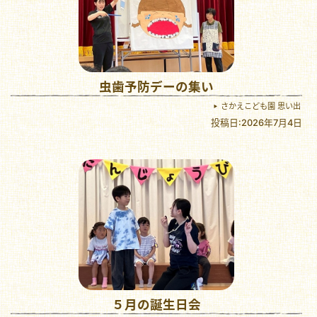
虫歯予防デーの集い
さかえこども園 思い出
投稿日:2026年7月4日
５月の誕生日会