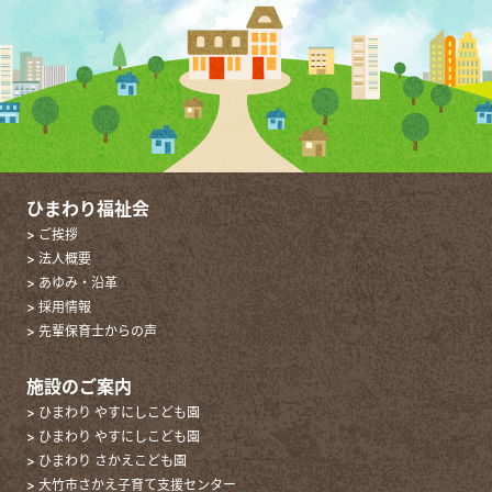
ひまわり福祉会
> ご挨拶
> 法人概要
> あゆみ・沿革
> 採用情報
> 先輩保育士からの声
施設のご案内
> ひまわり やすにしこども園
> ひまわり やすにしこども園
> ひまわり さかえこども園
> 大竹市さかえ子育て支援センター