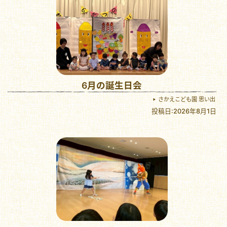
6月の誕生日会
さかえこども園 思い出
投稿日:2026年8月1日