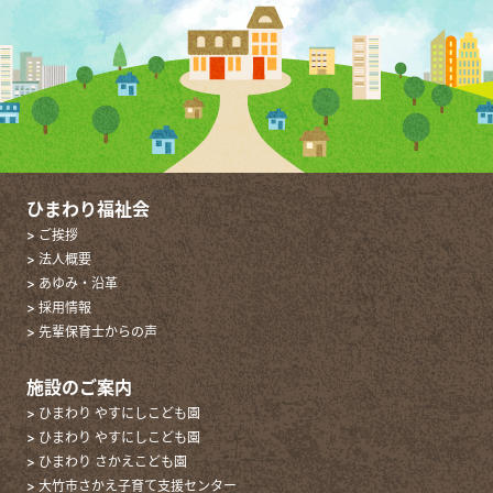
ひまわり福祉会
> ご挨拶
> 法人概要
> あゆみ・沿革
> 採用情報
> 先輩保育士からの声
施設のご案内
> ひまわり やすにしこども園
> ひまわり やすにしこども園
> ひまわり さかえこども園
> 大竹市さかえ子育て支援センター