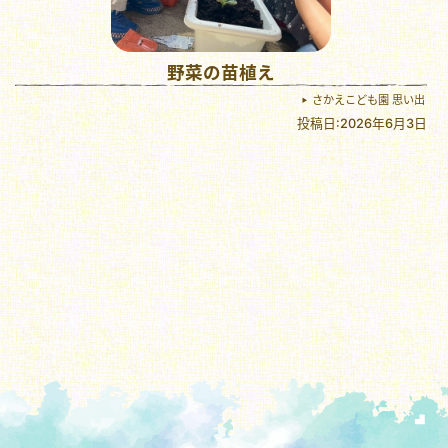
野菜の苗植え
さかえこども園 思い出
投稿日:2026年6月3日