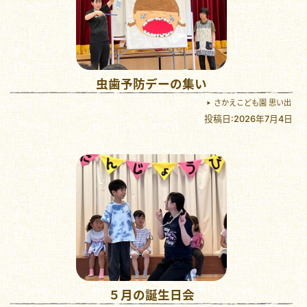
虫歯予防デーの集い
さかえこども園 思い出
投稿日:2026年7月4日
５月の誕生日会