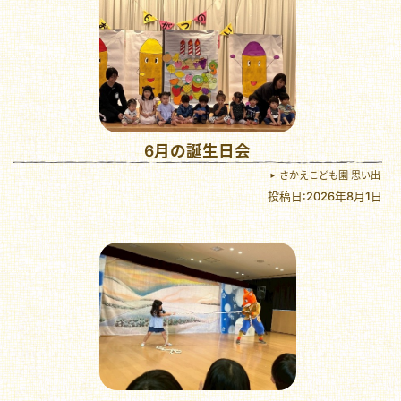
6月の誕生日会
さかえこども園 思い出
投稿日:2026年8月1日