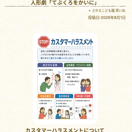
人形劇「てぶくろをかいに」
さかえこども園 思い出
投稿日:2026年8月1日
カスタマーハラスメントについて