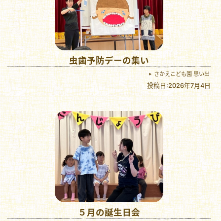
虫歯予防デーの集い
さかえこども園 思い出
投稿日:2026年7月4日
５月の誕生日会