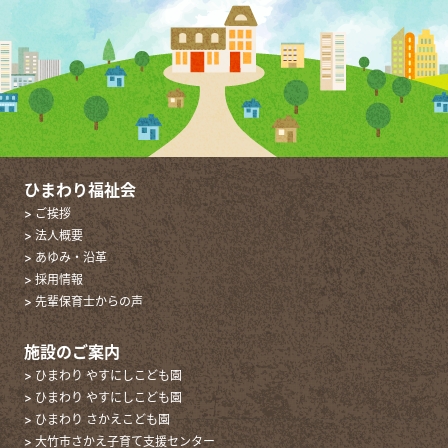
ひまわり福祉会
> ご挨拶
> 法人概要
> あゆみ・沿革
> 採用情報
> 先輩保育士からの声
施設のご案内
> ひまわり やすにしこども園
> ひまわり やすにしこども園
> ひまわり さかえこども園
> 大竹市さかえ子育て支援センター