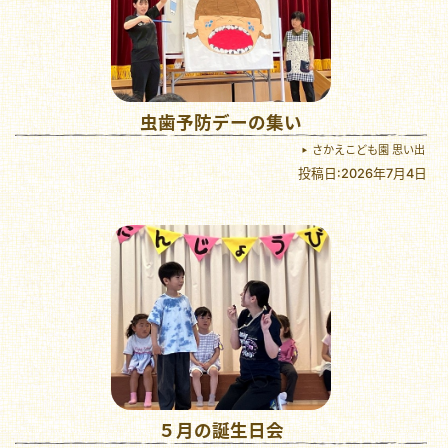
虫歯予防デーの集い
さかえこども園 思い出
投稿日:2026年7月4日
５月の誕生日会