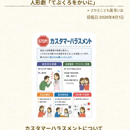
人形劇「てぶくろをかいに」
さかえこども園 思い出
投稿日:2026年8月1日
カスタマーハラスメントについて