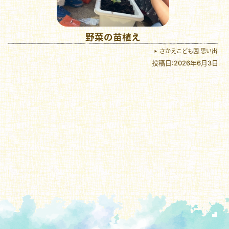
野菜の苗植え
さかえこども園 思い出
投稿日:2026年6月3日