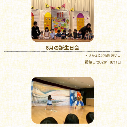
6月の誕生日会
さかえこども園 思い出
投稿日:2026年8月1日