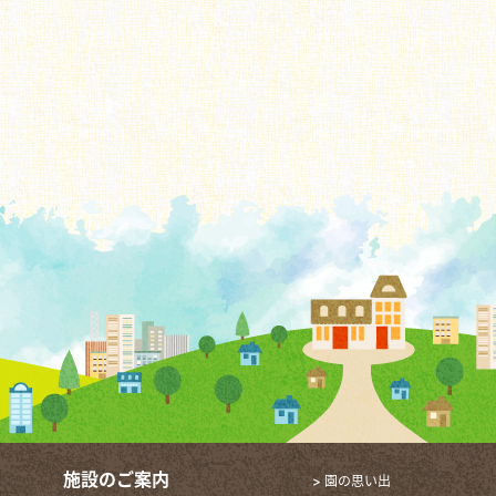
施設のご案内
> 園の思い出