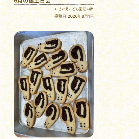
6月の誕生日会
さかえこども園 思い出
投稿日:2026年8月1日