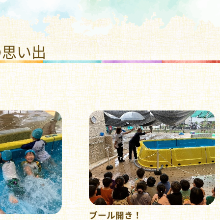
福祉法人 ひまわり福祉会
の思い出
プール開き！