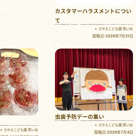
カスタマーハラスメントについ
て
さかえこども園 思い出
投稿日:2026年7月31日
虫歯予防デーの集い
さかえこども園 思い出
さかえこども園 思い出
投稿日:2026年7月4日