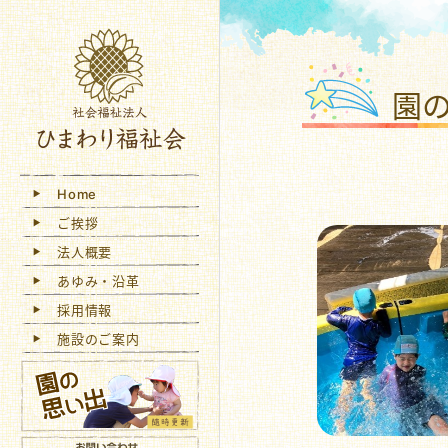
社会
園
Home
ご挨拶
法人概要
あゆみ・沿革
採用情報
施設のご案内