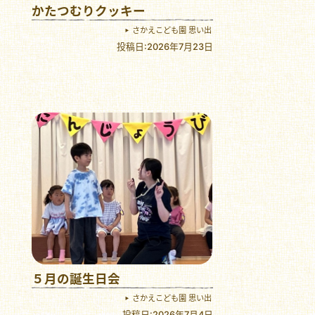
かたつむりクッキー
さかえこども園 思い出
投稿日:2026年7月23日
５月の誕生日会
さかえこども園 思い出
投稿日:2026年7月4日