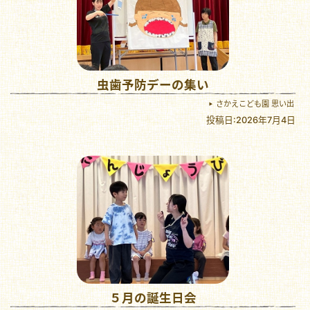
虫歯予防デーの集い
さかえこども園 思い出
投稿日:2026年7月4日
５月の誕生日会