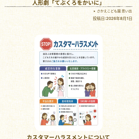
人形劇「てぶくろをかいに」
さかえこども園 思い出
投稿日:2026年8月1日
カスタマーハラスメントについて