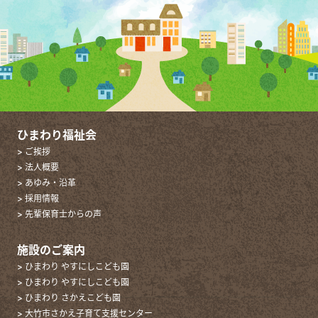
ひまわり福祉会
> ご挨拶
> 法人概要
> あゆみ・沿革
> 採用情報
> 先輩保育士からの声
施設のご案内
> ひまわり やすにしこども園
> ひまわり やすにしこども園
> ひまわり さかえこども園
> 大竹市さかえ子育て支援センター