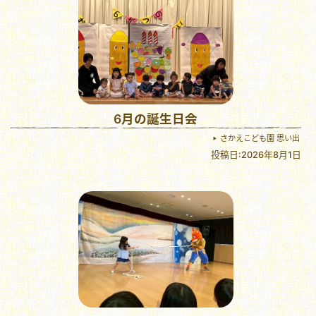
6月の誕生日会
さかえこども園 思い出
投稿日:2026年8月1日