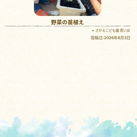
野菜の苗植え
さかえこども園 思い出
投稿日:2026年6月3日