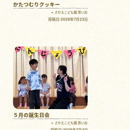
かたつむりクッキー
さかえこども園 思い出
投稿日:2026年7月23日
５月の誕生日会
さかえこども園 思い出
投稿日:2026年7月4日