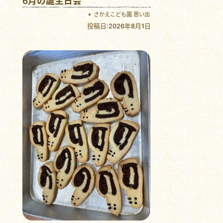
6月の誕生日会
さかえこども園 思い出
投稿日:2026年8月1日