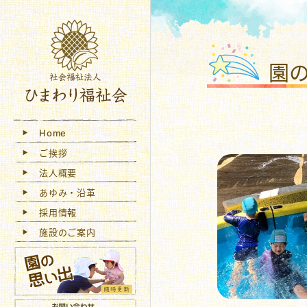
社会
園
Home
ご挨拶
法人概要
あゆみ・沿革
採用情報
施設のご案内