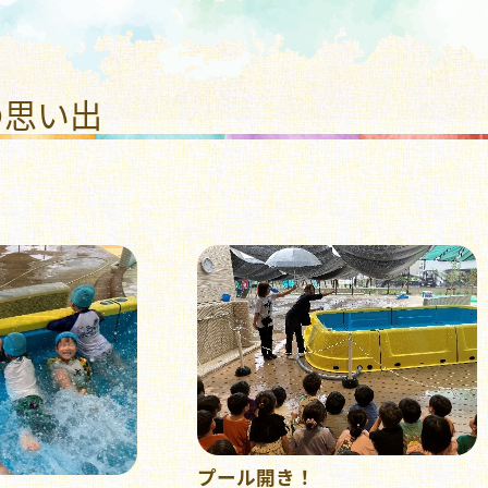
福祉法人 ひまわり福祉会
の思い出
プール開き！