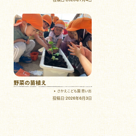
野菜の苗植え
さかえこども園 思い出
投稿日:2026年6月3日