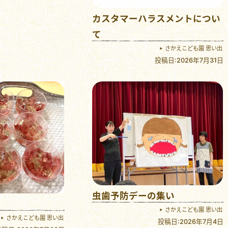
カスタマーハラスメントについ
て
さかえこども園 思い出
投稿日:2026年7月31日
虫歯予防デーの集い
さかえこども園 思い出
さかえこども園 思い出
投稿日:2026年7月4日