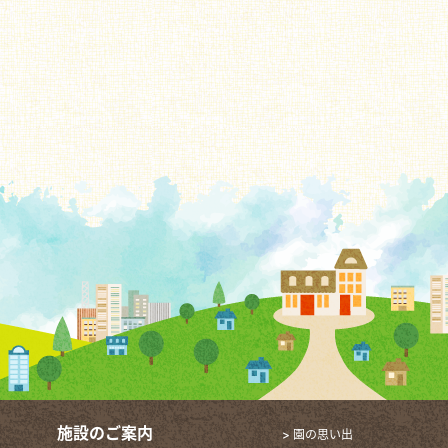
施設のご案内
> 園の思い出