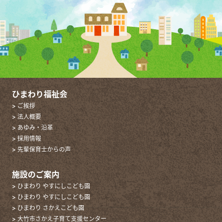
ひまわり福祉会
> ご挨拶
> 法人概要
> あゆみ・沿革
> 採用情報
> 先輩保育士からの声
施設のご案内
> ひまわり やすにしこども園
> ひまわり やすにしこども園
> ひまわり さかえこども園
> 大竹市さかえ子育て支援センター