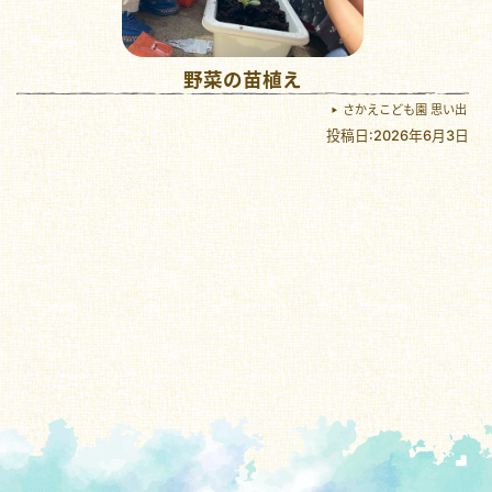
野菜の苗植え
さかえこども園 思い出
投稿日:2026年6月3日