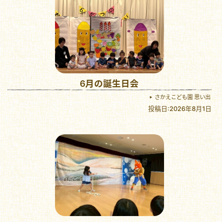
6月の誕生日会
さかえこども園 思い出
投稿日:2026年8月1日