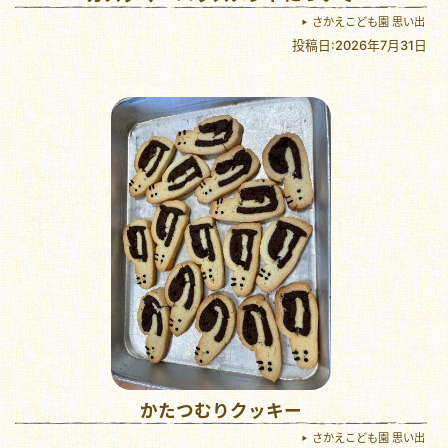
さかえこども園 思い出
投稿日:2026年7月31日
かたつむりクッキー
さかえこども園 思い出