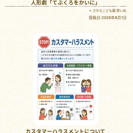
人形劇「てぶくろをかいに」
さかえこども園 思い出
投稿日:2026年8月1日
カスタマーハラスメントについて