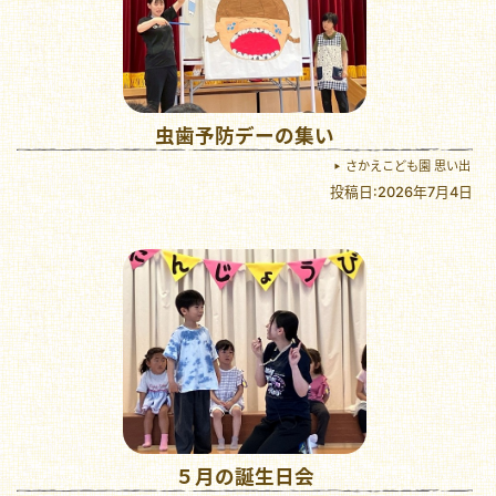
虫歯予防デーの集い
さかえこども園 思い出
投稿日:2026年7月4日
５月の誕生日会