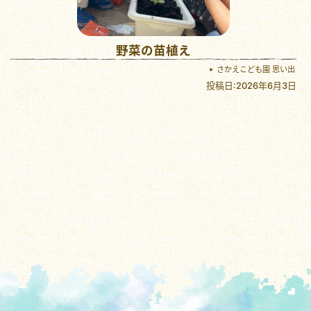
野菜の苗植え
さかえこども園 思い出
投稿日:2026年6月3日