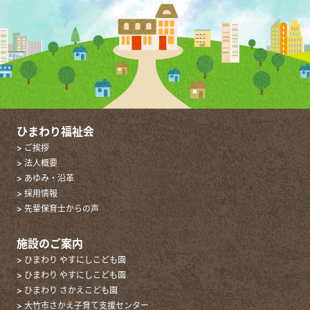
ひまわり福祉会
> ご挨拶
> 法人概要
> あゆみ・沿革
> 採用情報
> 先輩保育士からの声
施設のご案内
> ひまわり やすにしこども園
> ひまわり やすにしこども園
> ひまわり さかえこども園
> 大竹市さかえ子育て支援センター