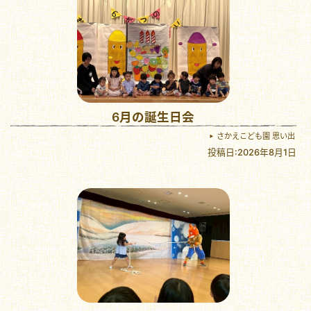
6月の誕生日会
さかえこども園 思い出
投稿日:2026年8月1日