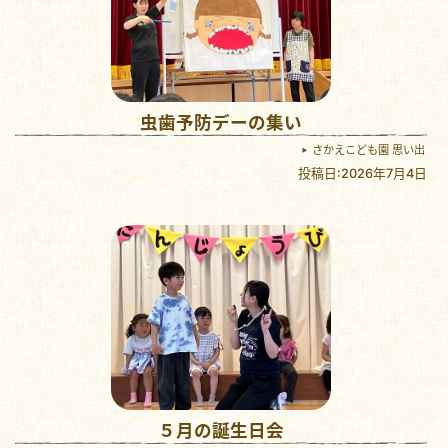
虫歯予防デーの集い
さかえこども園 思い出
投稿日:2026年7月4日
５月の誕生日会