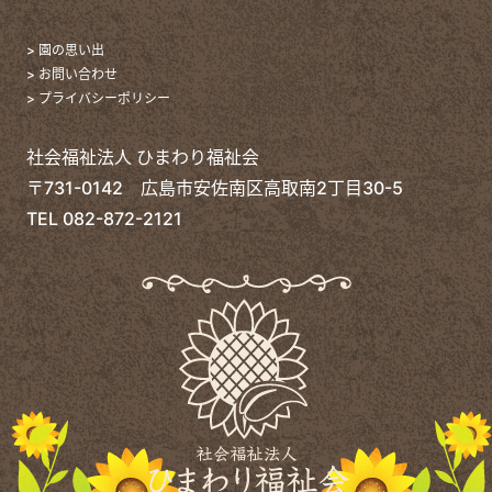
> 園の思い出
> お問い合わせ
> プライバシーポリシー
社会福祉法人 ひまわり福祉会
〒731-0142 広島市安佐南区高取南2丁目30-5
TEL
082-872-2121