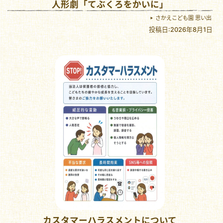
人形劇「てぶくろをかいに」
さかえこども園 思い出
投稿日:2026年8月1日
カスタマーハラスメントについて