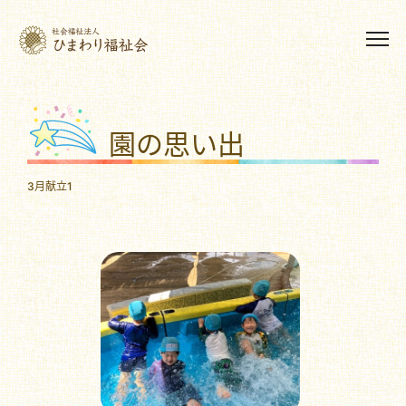
園の思い出
3月献立1