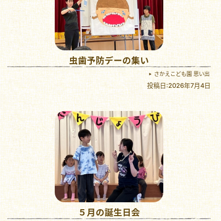
虫歯予防デーの集い
さかえこども園 思い出
投稿日:2026年7月4日
５月の誕生日会