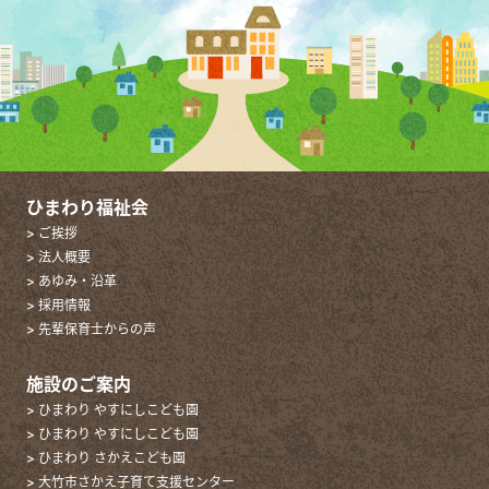
ひまわり福祉会
> ご挨拶
> 法人概要
> あゆみ・沿革
> 採用情報
> 先輩保育士からの声
施設のご案内
> ひまわり やすにしこども園
> ひまわり やすにしこども園
> ひまわり さかえこども園
> 大竹市さかえ子育て支援センター