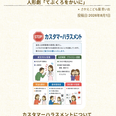
人形劇「てぶくろをかいに」
さかえこども園 思い出
投稿日:2026年8月1日
カスタマーハラスメントについて