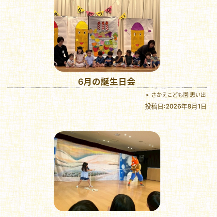
6月の誕生日会
さかえこども園 思い出
投稿日:2026年8月1日