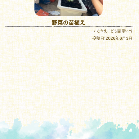
野菜の苗植え
さかえこども園 思い出
投稿日:2026年6月3日