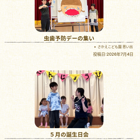
虫歯予防デーの集い
さかえこども園 思い出
投稿日:2026年7月4日
５月の誕生日会