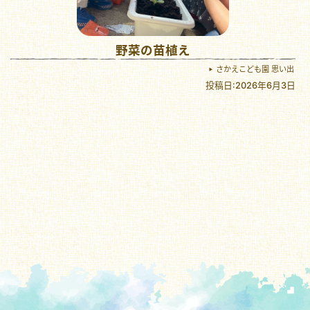
野菜の苗植え
さかえこども園 思い出
投稿日:2026年6月3日