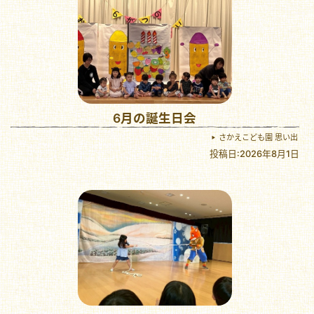
6月の誕生日会
さかえこども園 思い出
投稿日:2026年8月1日