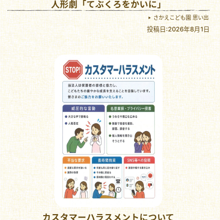
人形劇「てぶくろをかいに」
さかえこども園 思い出
投稿日:2026年8月1日
カスタマーハラスメントについて