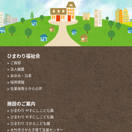
ひまわり福祉会
> ご挨拶
> 法人概要
> あゆみ・沿革
> 採用情報
> 先輩保育士からの声
施設のご案内
> ひまわり やすにしこども園
> ひまわり やすにしこども園
> ひまわり さかえこども園
> 大竹市さかえ子育て支援センター